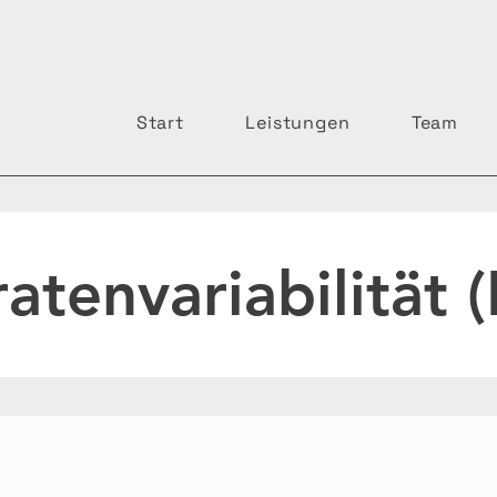
Start
Leistungen
Team
atenvariabilität