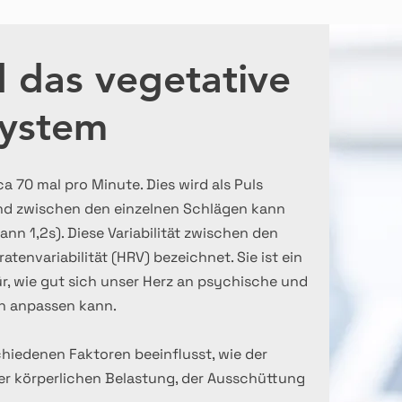
 das vegetative
ystem
a 70 mal pro Minute. Dies wird als Puls
nd zwischen den einzelnen Schlägen kann
dann 1,2s). Diese Variabilität zwischen den
atenvariabilität (HRV) bezeichnet. Sie ist ein
r, wie gut sich unser Herz an psychische und
n anpassen kann.
hiedenen Faktoren beeinflusst, wie der
er körperlichen Belastung, der Ausschüttung