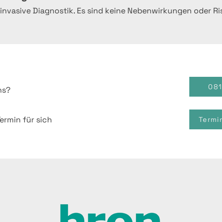
invasive Diagnostik. Es sind keine Nebenwirkungen oder Ri
08
ns?
ermin für sich
Termi