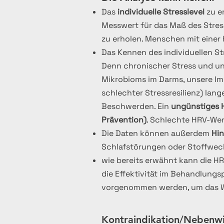
Das
individuelle Stresslevel
zu e
Messwert für das Maß des Stres
zu erholen. Menschen mit einer
Das Kennen des individuellen St
Denn chronischer Stress und un
Mikrobioms im Darms, unsere Im
schlechter Stressresilienz) lan
Beschwerden. Ein
ungünstiges 
Prävention)
. Schlechte HRV-Wer
Die Daten können außerdem
Hin
Schlafstörungen ode
wie bereits erwähnt kann die H
die Effektivität im Behandlung
vorgenommen werden, um das Wo
Kontraindikation/Nebenw