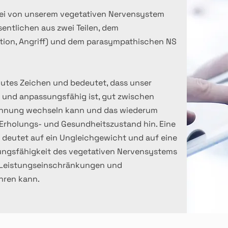
bei von unserem vegetativen Nervensystem
sentlichen aus zwei Teilen, dem
tion, Angriff) und dem parasympathischen NS
gutes Zeichen und bedeutet, dass unser
l und anpassungsfähig ist, gut zwischen
nnung wechseln kann und das wiederum
Erholungs- und Gesundheitszustand hin. Eine
 deutet auf ein Ungleichgewicht und auf eine
gsfähigkeit des vegetativen Nervensystems
zu Leistungseinschränkungen und
hren kann.