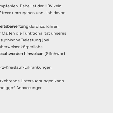
mpfehlen. Dabei ist der HRV kein
m Stress umzugehen und sich davon
heitsbewertung
durchzuführen.
 Maßen die Funktionalität unseres
sychische Belastung (bei
cherweiser körperliche
Beschwerden hinweisen (
Stichwort
rz-Kreislauf-Erkrankungen,
erkehrende Untersuchungen kann
und ggbf. Anpassungen