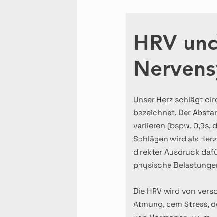
HRV und
Nervens
Unser Herz schlägt circ
bezeichnet. Der Absta
variieren (bspw. 0,9s, 
Schlägen wird als Herzr
direkter Ausdruck dafü
physische Belastunge
Die HRV wird von versc
Atmung, dem Stress, d