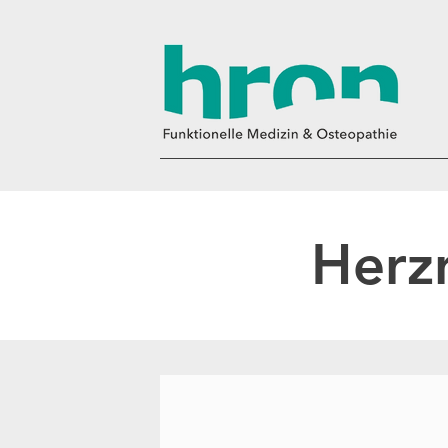
Herzr