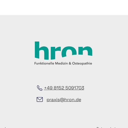
+49 8152 5091703
praxis@hron.de