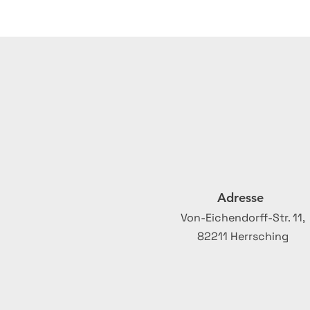
Adresse
Von-Eichendorff-Str. 11,
82211 Herrsching