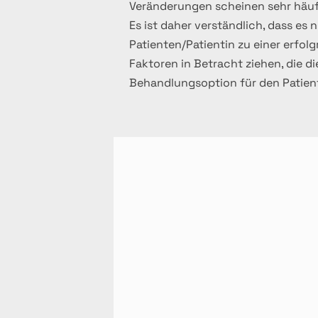
Veränderungen scheinen sehr häufi
Es ist daher verständlich, dass es 
Patienten/Patientin zu einer erfo
Faktoren in Betracht ziehen, die d
Behandlungsoption für den Patient