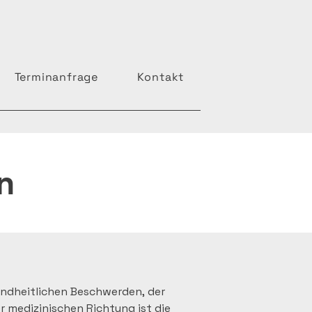
Terminanfrage
Kontakt
n
undheitlichen Beschwerden, der 
r medizinischen Richtung ist die 