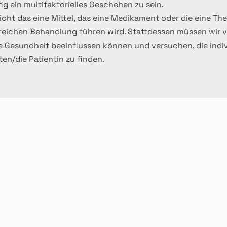
g ein multifaktorielles Geschehen zu sein.
nicht das eine Mittel, das eine Medikament oder die eine Ther
lgreichen Behandlung führen wird. Stattdessen müssen wir v
ie Gesundheit beeinflussen können und versuchen, die indiv
en/die Patientin zu finden.