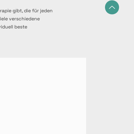
apie gibt, die für jeden
iele verschiedene
iduell beste